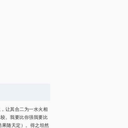
立，让其合二为一水火相
比较。我要比你强我要比
结果随天定）。得之坦然