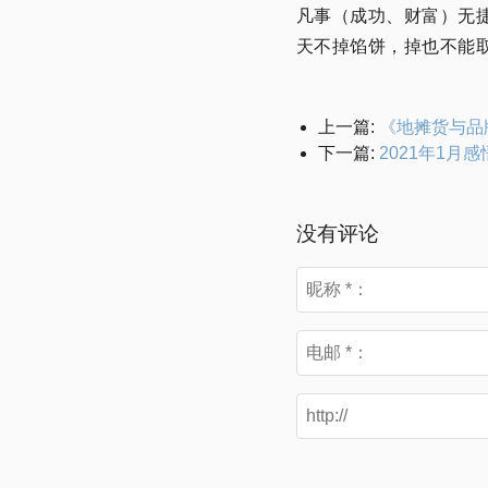
凡事（成功、财富）无
天不掉馅饼，掉也不能
上一篇:
《地摊货与品
下一篇:
2021年1月感
没有评论