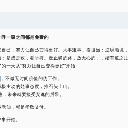
一呼一吸之间都是免费的
变自己，努力让自己变得更好。大事难事，看担当；逆境顺境
慧；是成是败，看坚持。走正确的路，放无心的手，结有道之
的一天从“努力让自己变得更好”开始
，不做无时间价值的伪工作。
积极主动的处事态度，推石头上山。
逸，未来就要接受安逸的后果。
倆老仙，就是孝敬父母。
好事开始。