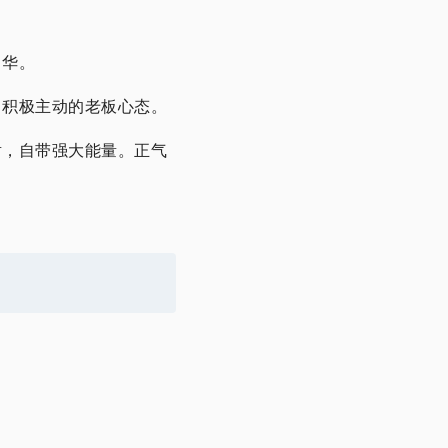
自华。
。积极主动的老板心态。
射，自带强大能量。正气