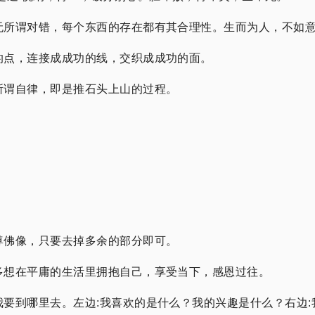
无所谓对错，每个东西的存在都有其合理性。生而为人，不如
的点，连接成成功的线，交织成成功的面。
所谓自律，即是推石头上山的过程。
尊佛像，只要去掉多余的部分即可。
多想在平庸的生活里拥抱自己，享受当下，感恩过往。
要到哪里去。左边:我喜欢的是什么？我的兴趣是什么？右边: