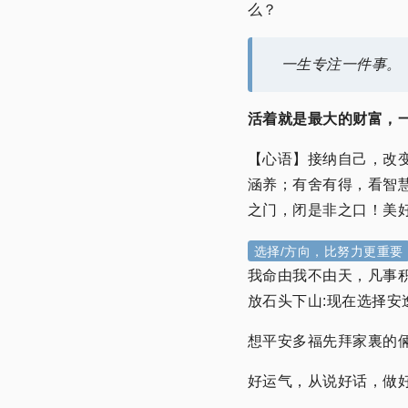
么？
一生专注一件事。
活着就是最大的财富，
【心语】接纳自己，改
涵养；有舍有得，看智
之门，闭是非之口！美好
选择/方向，比努力更重要
我命由我不由天，凡事
放石头下山:现在选择安
想平安多福先拜家裏的
好运气，从说好话，做