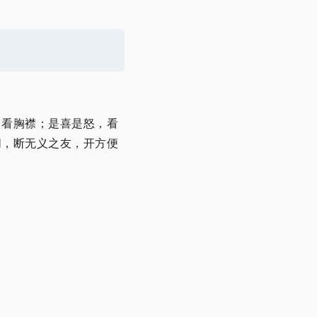
，看胸襟；是喜是怒，看
朋，断无义之友，开方便