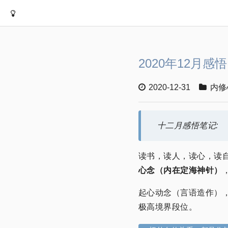
2020年12月感悟
2020-12-31
内修
十二月感悟笔记:
读书，读人，读心，读
心念（内在定海神针）
起心动念（言语造作）
极高境界段位。