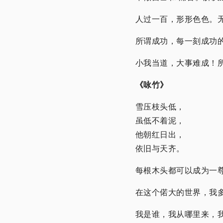
人过一百，形形色色。
所谓成功，每一刻成功
小我当道，大事难成！
《咏竹》
雪压枝头低，
虽低不着泥，
他朝红日出，
依旧与天齐。
每根木头都可以成为一
在这个偌大的世界，我
我是谁，我从哪里来，我