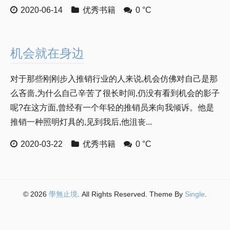
2020-06-14
优秀书籍
0 °C
机会就在身边
对于那些刚刚步入推销行业的人来说,机会仿佛对自己是那
么吝啬,为什么自己辛苦了很长时间,仍没有看到机会的影子
呢?在这方面,曾经有一个年轻的推销员来向我倾诉。他是
推销一种照明灯具的,见到我后,他沮丧...
2020-03-22
优秀书籍
0 °C
© 2026
學無止境
. All Rights Reserved. Theme By
Single
.